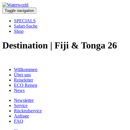
Toggle navigation
SPECIALS
Safari-Suche
Shop
Destination | Fiji & Tonga 26
Willkommen
Über uns
Reiseleiter
ECO Reisen
News
Newsletter
Service
Rückrufservice
Anfrage
FAQ