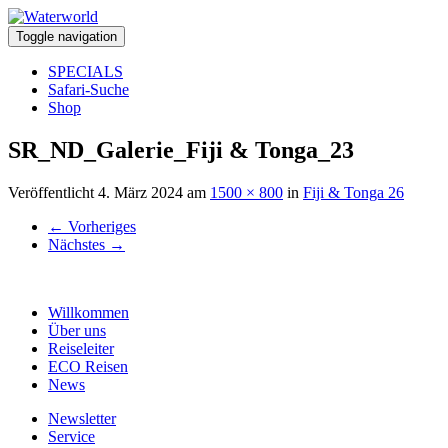
Toggle navigation
SPECIALS
Safari-Suche
Shop
SR_ND_Galerie_Fiji & Tonga_23
Veröffentlicht
4. März 2024
am
1500 × 800
in
Fiji & Tonga 26
←
Vorheriges
Nächstes
→
Willkommen
Über uns
Reiseleiter
ECO Reisen
News
Newsletter
Service