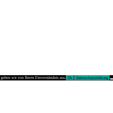
 gehen wir von Ihrem Einverständnis aus.
Ok
Datenschutzerklärung