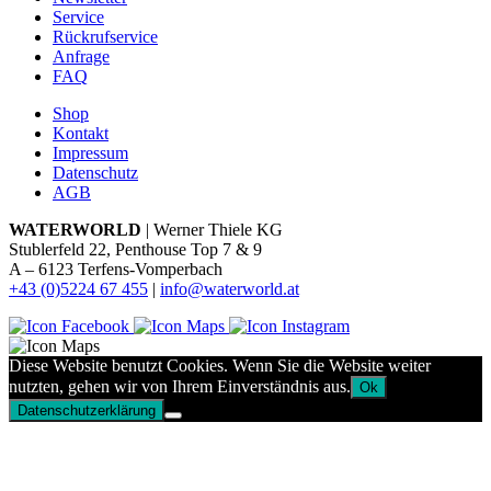
Service
Rückrufservice
Anfrage
FAQ
Shop
Kontakt
Impressum
Datenschutz
AGB
WATERWORLD
| Werner Thiele KG
Stublerfeld 22, Penthouse Top 7 & 9
A – 6123 Terfens-Vomperbach
+43 (0)5224 67 455
|
info@waterworld.at
Diese Website benutzt Cookies. Wenn Sie die Website weiter
nutzten, gehen wir von Ihrem Einverständnis aus.
Ok
Datenschutzerklärung