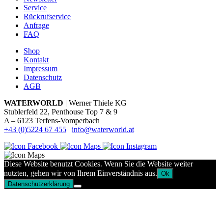
Service
Rückrufservice
Anfrage
FAQ
Shop
Kontakt
Impressum
Datenschutz
AGB
WATERWORLD
| Werner Thiele KG
Stublerfeld 22, Penthouse Top 7 & 9
A – 6123 Terfens-Vomperbach
+43 (0)5224 67 455
|
info@waterworld.at
Diese Website benutzt Cookies. Wenn Sie die Website weiter
nutzten, gehen wir von Ihrem Einverständnis aus.
Ok
Datenschutzerklärung