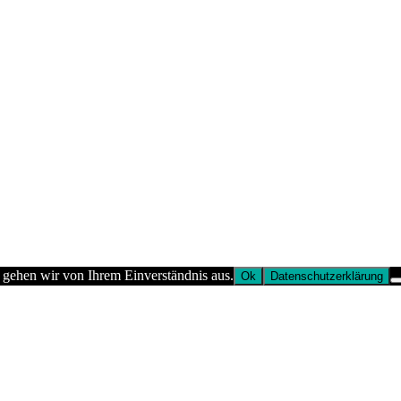
 gehen wir von Ihrem Einverständnis aus.
Ok
Datenschutzerklärung