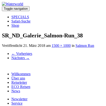
Toggle navigation
SPECIALS
Safari-Suche
Shop
SR_ND_Galerie_Salmon-Run_38
Veröffentlicht
21. März 2018
am
1500 × 1000
in
Salmon Run
←
Vorheriges
Nächstes
→
Willkommen
Über uns
Reiseleiter
ECO Reisen
News
Newsletter
Service