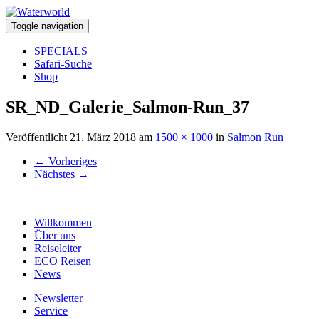
Toggle navigation
SPECIALS
Safari-Suche
Shop
SR_ND_Galerie_Salmon-Run_37
Veröffentlicht
21. März 2018
am
1500 × 1000
in
Salmon Run
←
Vorheriges
Nächstes
→
Willkommen
Über uns
Reiseleiter
ECO Reisen
News
Newsletter
Service