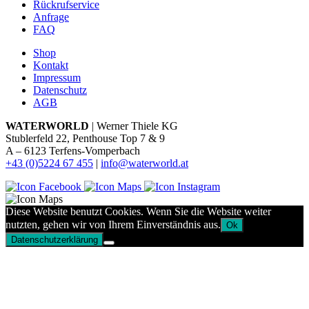
Rückrufservice
Anfrage
FAQ
Shop
Kontakt
Impressum
Datenschutz
AGB
WATERWORLD
| Werner Thiele KG
Stublerfeld 22, Penthouse Top 7 & 9
A – 6123 Terfens-Vomperbach
+43 (0)5224 67 455
|
info@waterworld.at
Diese Website benutzt Cookies. Wenn Sie die Website weiter
nutzten, gehen wir von Ihrem Einverständnis aus.
Ok
Datenschutzerklärung