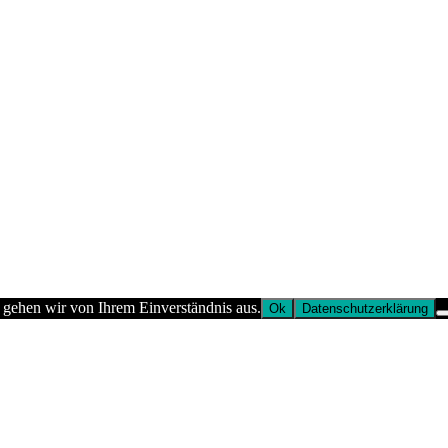
 gehen wir von Ihrem Einverständnis aus.
Ok
Datenschutzerklärung