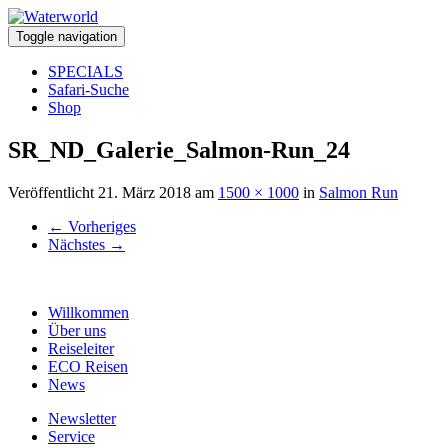
Toggle navigation
SPECIALS
Safari-Suche
Shop
SR_ND_Galerie_Salmon-Run_24
Veröffentlicht
21. März 2018
am
1500 × 1000
in
Salmon Run
←
Vorheriges
Nächstes
→
Willkommen
Über uns
Reiseleiter
ECO Reisen
News
Newsletter
Service