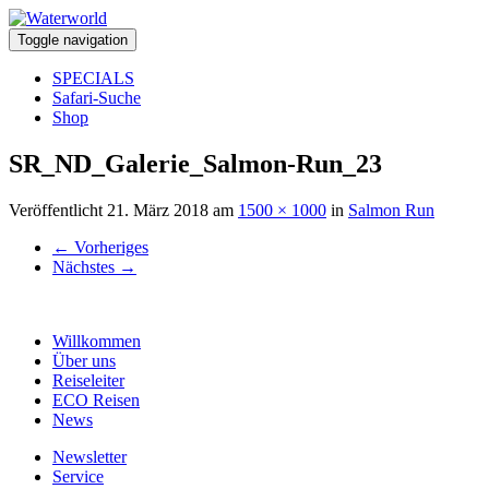
Toggle navigation
SPECIALS
Safari-Suche
Shop
SR_ND_Galerie_Salmon-Run_23
Veröffentlicht
21. März 2018
am
1500 × 1000
in
Salmon Run
←
Vorheriges
Nächstes
→
Willkommen
Über uns
Reiseleiter
ECO Reisen
News
Newsletter
Service