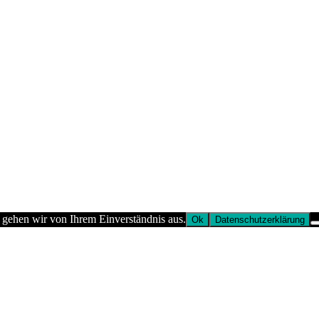
 gehen wir von Ihrem Einverständnis aus.
Ok
Datenschutzerklärung