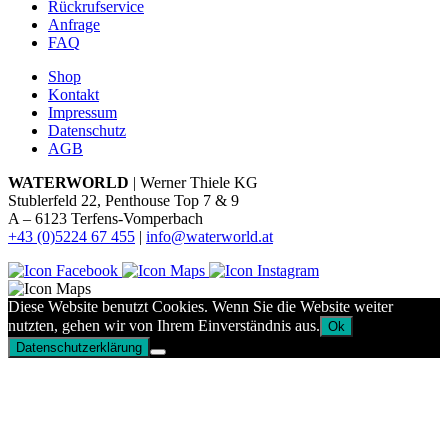
Rückrufservice
Anfrage
FAQ
Shop
Kontakt
Impressum
Datenschutz
AGB
WATERWORLD
| Werner Thiele KG
Stublerfeld 22, Penthouse Top 7 & 9
A – 6123 Terfens-Vomperbach
+43 (0)5224 67 455
|
info@waterworld.at
Diese Website benutzt Cookies. Wenn Sie die Website weiter
nutzten, gehen wir von Ihrem Einverständnis aus.
Ok
Datenschutzerklärung