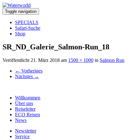
Toggle navigation
SPECIALS
Safari-Suche
Shop
SR_ND_Galerie_Salmon-Run_18
Veröffentlicht
21. März 2018
am
1500 × 1000
in
Salmon Run
←
Vorheriges
Nächstes
→
Willkommen
Über uns
Reiseleiter
ECO Reisen
News
Newsletter
Service