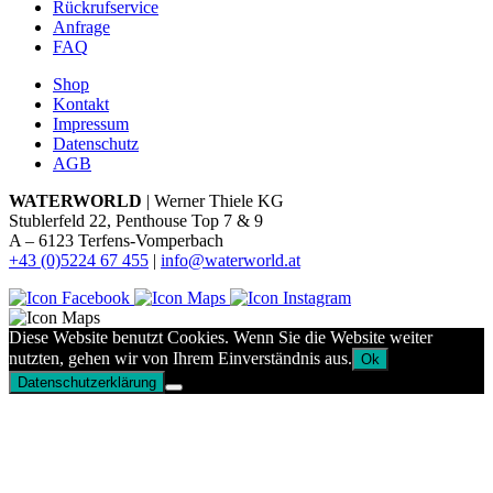
Rückrufservice
Anfrage
FAQ
Shop
Kontakt
Impressum
Datenschutz
AGB
WATERWORLD
| Werner Thiele KG
Stublerfeld 22, Penthouse Top 7 & 9
A – 6123 Terfens-Vomperbach
+43 (0)5224 67 455
|
info@waterworld.at
Diese Website benutzt Cookies. Wenn Sie die Website weiter
nutzten, gehen wir von Ihrem Einverständnis aus.
Ok
Datenschutzerklärung