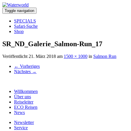
Toggle navigation
SPECIALS
Safari-Suche
Shop
SR_ND_Galerie_Salmon-Run_17
Veröffentlicht
21. März 2018
am
1500 × 1000
in
Salmon Run
←
Vorheriges
Nächstes
→
Willkommen
Über uns
Reiseleiter
ECO Reisen
News
Newsletter
Service