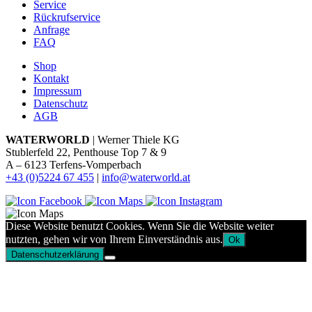
Service
Rückrufservice
Anfrage
FAQ
Shop
Kontakt
Impressum
Datenschutz
AGB
WATERWORLD
| Werner Thiele KG
Stublerfeld 22, Penthouse Top 7 & 9
A – 6123 Terfens-Vomperbach
+43 (0)5224 67 455
|
info@waterworld.at
Diese Website benutzt Cookies. Wenn Sie die Website weiter
nutzten, gehen wir von Ihrem Einverständnis aus.
Ok
Datenschutzerklärung