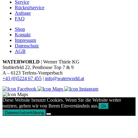
Service
Rückrufservice
Anfrage
FAQ
Shop
Kontakt
Impressum
Datenschutz
AGB
WATERWORLD
| Werner Thiele KG
Stublerfeld 22, Penthouse Top 7 & 9
A – 6123 Terfens-Vomperbach
+43 (0)5224 67 455
|
info@waterworld.at
Diese Website benutzt Cookies. Wenn Sie die Website weiter
nutzten, gehen wir von Ihrem Einverständnis aus.
Ok
Datenschutzerklärung