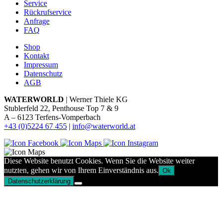
Service
Rückrufservice
Anfrage
FAQ
Shop
Kontakt
Impressum
Datenschutz
AGB
WATERWORLD
| Werner Thiele KG
Stublerfeld 22, Penthouse Top 7 & 9
A – 6123 Terfens-Vomperbach
+43 (0)5224 67 455
|
info@waterworld.at
Diese Website benutzt Cookies. Wenn Sie die Website weiter
nutzten, gehen wir von Ihrem Einverständnis aus.
Ok
Datenschutzerklärung