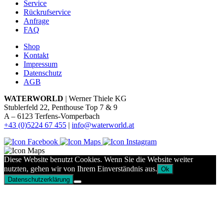
Service
Rückrufservice
Anfrage
FAQ
Shop
Kontakt
Impressum
Datenschutz
AGB
WATERWORLD
| Werner Thiele KG
Stublerfeld 22, Penthouse Top 7 & 9
A – 6123 Terfens-Vomperbach
+43 (0)5224 67 455
|
info@waterworld.at
Diese Website benutzt Cookies. Wenn Sie die Website weiter
nutzten, gehen wir von Ihrem Einverständnis aus.
Ok
Datenschutzerklärung