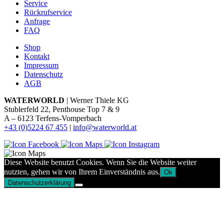
Service
Rückrufservice
Anfrage
FAQ
Shop
Kontakt
Impressum
Datenschutz
AGB
WATERWORLD
| Werner Thiele KG
Stublerfeld 22, Penthouse Top 7 & 9
A – 6123 Terfens-Vomperbach
+43 (0)5224 67 455
|
info@waterworld.at
Diese Website benutzt Cookies. Wenn Sie die Website weiter
nutzten, gehen wir von Ihrem Einverständnis aus.
Ok
Datenschutzerklärung