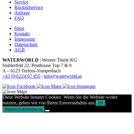
Service
Rückrufservice
Anfrage
FAQ
Shop
Kontakt
Impressum
Datenschutz
AGB
WATERWORLD
| Werner Thiele KG
Stublerfeld 22, Penthouse Top 7 & 9
A – 6123 Terfens-Vomperbach
+43 (0)5224 67 455
|
info@waterworld.at
Diese Website benutzt Cookies. Wenn Sie die Website weiter
nutzten, gehen wir von Ihrem Einverständnis aus.
Ok
Datenschutzerklärung