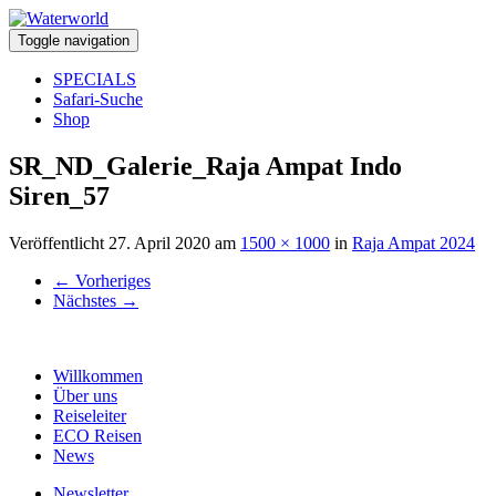
Toggle navigation
SPECIALS
Safari-Suche
Shop
SR_ND_Galerie_Raja Ampat Indo
Siren_57
Veröffentlicht
27. April 2020
am
1500 × 1000
in
Raja Ampat 2024
←
Vorheriges
Nächstes
→
Willkommen
Über uns
Reiseleiter
ECO Reisen
News
Newsletter