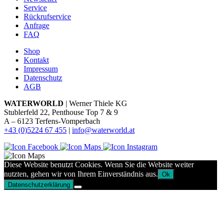
Service
Rückrufservice
Anfrage
FAQ
Shop
Kontakt
Impressum
Datenschutz
AGB
WATERWORLD
| Werner Thiele KG
Stublerfeld 22, Penthouse Top 7 & 9
A – 6123 Terfens-Vomperbach
+43 (0)5224 67 455
|
info@waterworld.at
Diese Website benutzt Cookies. Wenn Sie die Website weiter
nutzten, gehen wir von Ihrem Einverständnis aus.
Ok
Datenschutzerklärung