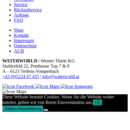
Service
Rückrufservice
Anfrage
FAQ
Shop
Kontakt
Impressum
Datenschutz
AGB
WATERWORLD
| Werner Thiele KG
Stublerfeld 22, Penthouse Top 7 & 9
A – 6123 Terfens-Vomperbach
+43 (0)5224 67 455
|
info@waterworld.at
Diese Website benutzt Cookies. Wenn Sie die Website weiter
nutzten, gehen wir von Ihrem Einverständnis aus.
Ok
Datenschutzerklärung