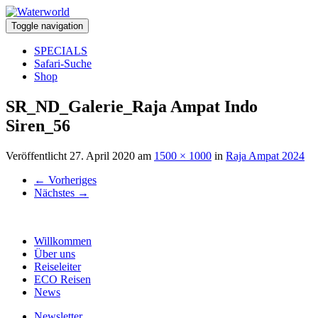
Toggle navigation
SPECIALS
Safari-Suche
Shop
SR_ND_Galerie_Raja Ampat Indo
Siren_56
Veröffentlicht
27. April 2020
am
1500 × 1000
in
Raja Ampat 2024
←
Vorheriges
Nächstes
→
Willkommen
Über uns
Reiseleiter
ECO Reisen
News
Newsletter