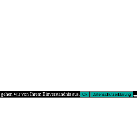
 gehen wir von Ihrem Einverständnis aus.
Ok
Datenschutzerklärung