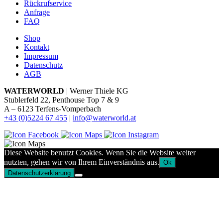
Rückrufservice
Anfrage
FAQ
Shop
Kontakt
Impressum
Datenschutz
AGB
WATERWORLD
| Werner Thiele KG
Stublerfeld 22, Penthouse Top 7 & 9
A – 6123 Terfens-Vomperbach
+43 (0)5224 67 455
|
info@waterworld.at
Diese Website benutzt Cookies. Wenn Sie die Website weiter
nutzten, gehen wir von Ihrem Einverständnis aus.
Ok
Datenschutzerklärung