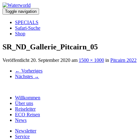
Toggle navigation
SPECIALS
Safari-Suche
Shop
SR_ND_Gallerie_Pitcairn_05
Veröffentlicht
20. September 2020
am
1500 × 1000
in
Pitcairn 2022
←
Vorheriges
Nächstes
→
Willkommen
Über uns
Reiseleiter
ECO Reisen
News
Newsletter
Service