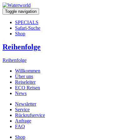
Toggle navigation
SPECIALS
Safari-Suche
Shop
Reihenfolge
Reihenfolge
Willkommen
Über uns
Reiseleiter
ECO Reisen
News
Newsletter
Service
Rückrufservice
Anfrage
FAQ
Shop