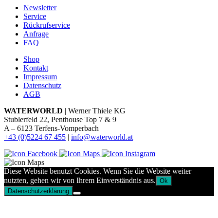
Newsletter
Service
Rückrufservice
Anfrage
FAQ
Shop
Kontakt
Impressum
Datenschutz
AGB
WATERWORLD
| Werner Thiele KG
Stublerfeld 22, Penthouse Top 7 & 9
A – 6123 Terfens-Vomperbach
+43 (0)5224 67 455
|
info@waterworld.at
Diese Website benutzt Cookies. Wenn Sie die Website weiter
nutzten, gehen wir von Ihrem Einverständnis aus.
Ok
Datenschutzerklärung