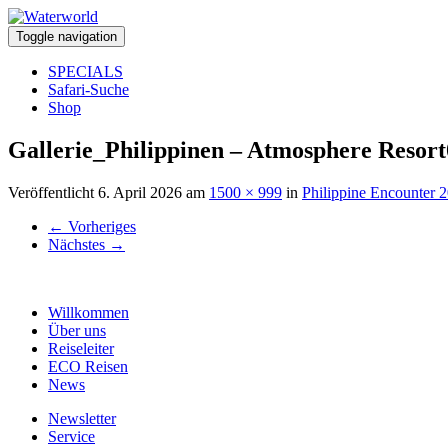
Toggle navigation
SPECIALS
Safari-Suche
Shop
Gallerie_Philippinen – Atmosphere Resort
Veröffentlicht
6. April 2026
am
1500 × 999
in
Philippine Encounter 
←
Vorheriges
Nächstes
→
Willkommen
Über uns
Reiseleiter
ECO Reisen
News
Newsletter
Service