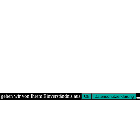
 gehen wir von Ihrem Einverständnis aus.
Ok
Datenschutzerklärung