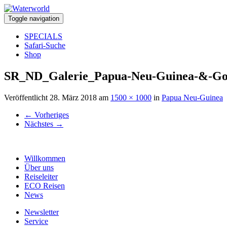
Toggle navigation
SPECIALS
Safari-Suche
Shop
SR_ND_Galerie_Papua-Neu-Guinea-&-Go
Veröffentlicht
28. März 2018
am
1500 × 1000
in
Papua Neu-Guinea
←
Vorheriges
Nächstes
→
Willkommen
Über uns
Reiseleiter
ECO Reisen
News
Newsletter
Service