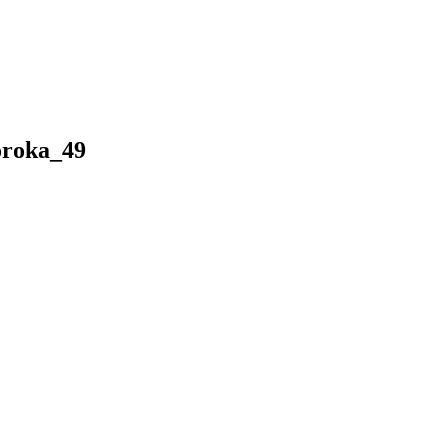
roka_49