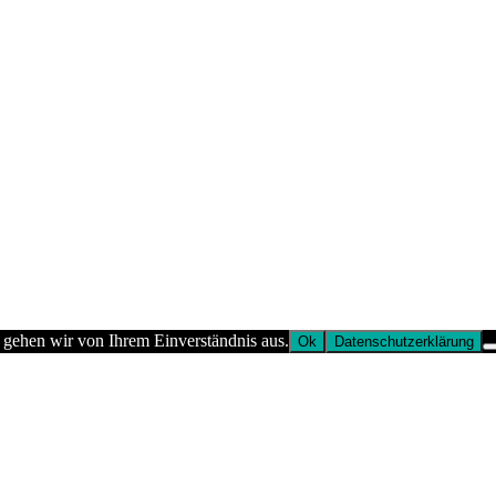
 gehen wir von Ihrem Einverständnis aus.
Ok
Datenschutzerklärung