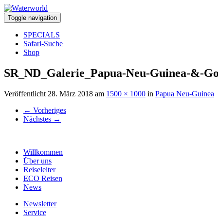
Toggle navigation
SPECIALS
Safari-Suche
Shop
SR_ND_Galerie_Papua-Neu-Guinea-&-Go
Veröffentlicht
28. März 2018
am
1500 × 1000
in
Papua Neu-Guinea
←
Vorheriges
Nächstes
→
Willkommen
Über uns
Reiseleiter
ECO Reisen
News
Newsletter
Service