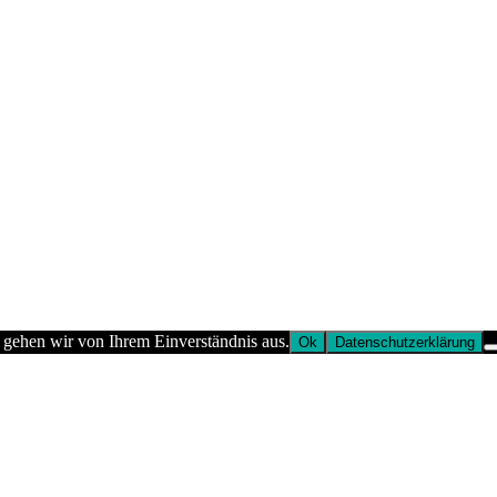
 gehen wir von Ihrem Einverständnis aus.
Ok
Datenschutzerklärung