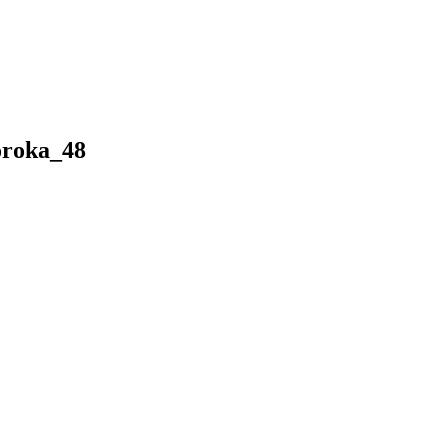
roka_48