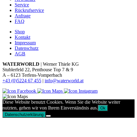
Service
Rückrufservice
Anfrage
FAQ
Shop
Kontakt
Impressum
Datenschutz
AGB
WATERWORLD
| Werner Thiele KG
Stublerfeld 22, Penthouse Top 7 & 9
A – 6123 Terfens-Vomperbach
+43 (0)5224 67 455
|
info@waterworld.at
Diese Website benutzt Cookies. Wenn Sie die Website weiter
nutzten, gehen wir von Ihrem Einverständnis aus.
Ok
Datenschutzerklärung