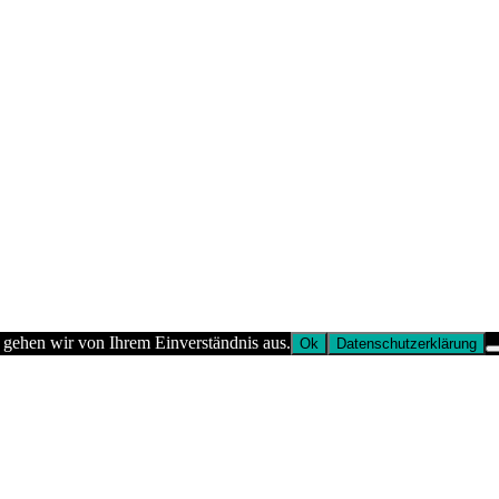
 gehen wir von Ihrem Einverständnis aus.
Ok
Datenschutzerklärung