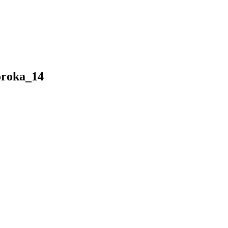
roka_14