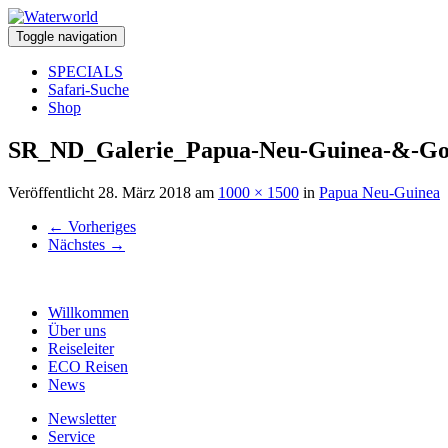
Toggle navigation
SPECIALS
Safari-Suche
Shop
SR_ND_Galerie_Papua-Neu-Guinea-&-Go
Veröffentlicht
28. März 2018
am
1000 × 1500
in
Papua Neu-Guinea
←
Vorheriges
Nächstes
→
Willkommen
Über uns
Reiseleiter
ECO Reisen
News
Newsletter
Service