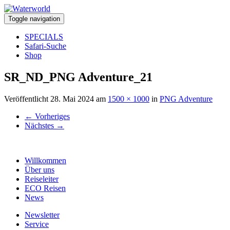
Toggle navigation
SPECIALS
Safari-Suche
Shop
SR_ND_PNG Adventure_21
Veröffentlicht
28. Mai 2024
am
1500 × 1000
in
PNG Adventure
←
Vorheriges
Nächstes
→
Willkommen
Über uns
Reiseleiter
ECO Reisen
News
Newsletter
Service