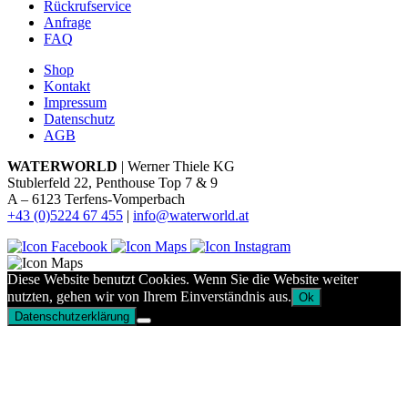
Rückrufservice
Anfrage
FAQ
Shop
Kontakt
Impressum
Datenschutz
AGB
WATERWORLD
| Werner Thiele KG
Stublerfeld 22, Penthouse Top 7 & 9
A – 6123 Terfens-Vomperbach
+43 (0)5224 67 455
|
info@waterworld.at
Diese Website benutzt Cookies. Wenn Sie die Website weiter
nutzten, gehen wir von Ihrem Einverständnis aus.
Ok
Datenschutzerklärung