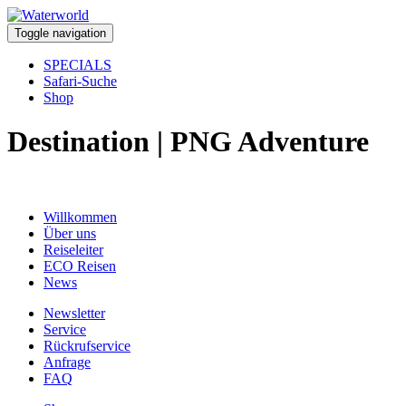
Toggle navigation
SPECIALS
Safari-Suche
Shop
Destination | PNG Adventure
Willkommen
Über uns
Reiseleiter
ECO Reisen
News
Newsletter
Service
Rückrufservice
Anfrage
FAQ