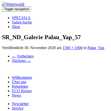
Toggle navigation
SPECIALS
Safari-Suche
Shop
SR_ND_Galerie Palau_Yap_57
Veröffentlicht
30. November 2020
am
1500 × 1000
in
Palau_Yap
←
Vorheriges
Nächstes
→
Willkommen
Über uns
Reiseleiter
ECO Reisen
News
Newsletter
Service