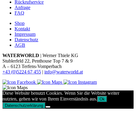
Rückrufservice
Anfrage
FAQ
Shop
Kontakt
Impressum
Datenschutz
AGB
WATERWORLD
| Werner Thiele KG
Stublerfeld 22, Penthouse Top 7 & 9
A – 6123 Terfens-Vomperbach
+43 (0)5224 67 455
|
info@waterworld.at
Diese Website benutzt Cookies. Wenn Sie die Website weiter
nutzten, gehen wir von Ihrem Einverständnis aus.
Ok
Datenschutzerklärung