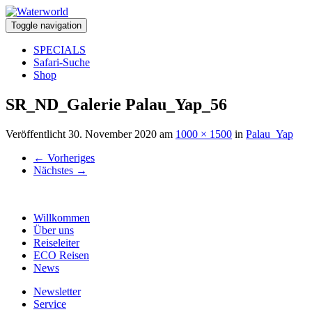
Toggle navigation
SPECIALS
Safari-Suche
Shop
SR_ND_Galerie Palau_Yap_56
Veröffentlicht
30. November 2020
am
1000 × 1500
in
Palau_Yap
←
Vorheriges
Nächstes
→
Willkommen
Über uns
Reiseleiter
ECO Reisen
News
Newsletter
Service