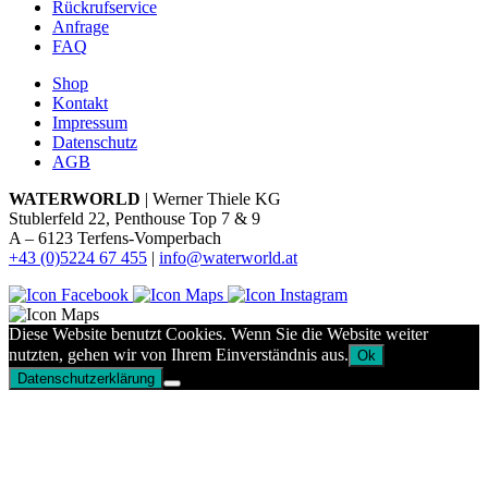
Rückrufservice
Anfrage
FAQ
Shop
Kontakt
Impressum
Datenschutz
AGB
WATERWORLD
| Werner Thiele KG
Stublerfeld 22, Penthouse Top 7 & 9
A – 6123 Terfens-Vomperbach
+43 (0)5224 67 455
|
info@waterworld.at
Diese Website benutzt Cookies. Wenn Sie die Website weiter
nutzten, gehen wir von Ihrem Einverständnis aus.
Ok
Datenschutzerklärung