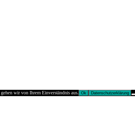
 gehen wir von Ihrem Einverständnis aus.
Ok
Datenschutzerklärung