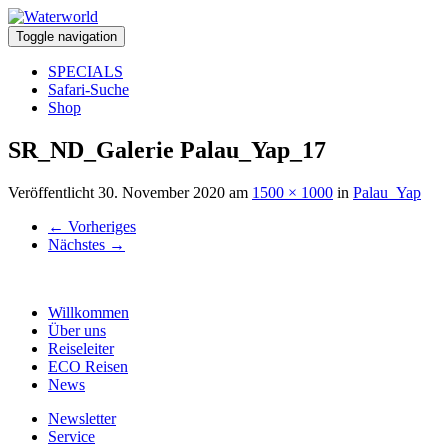
Toggle navigation
SPECIALS
Safari-Suche
Shop
SR_ND_Galerie Palau_Yap_17
Veröffentlicht
30. November 2020
am
1500 × 1000
in
Palau_Yap
←
Vorheriges
Nächstes
→
Willkommen
Über uns
Reiseleiter
ECO Reisen
News
Newsletter
Service