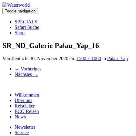
Toggle navigation
SPECIALS
Safari-Suche
Shop
SR_ND_Galerie Palau_Yap_16
Veröffentlicht
30. November 2020
am
1500 × 1000
in
Palau_Yap
←
Vorheriges
Nächstes
→
Willkommen
Über uns
Reiseleiter
ECO Reisen
News
Newsletter
Service