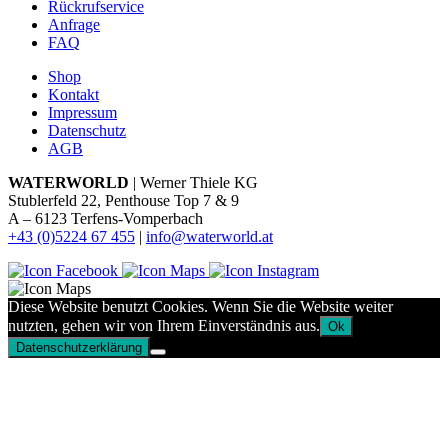
Rückrufservice
Anfrage
FAQ
Shop
Kontakt
Impressum
Datenschutz
AGB
WATERWORLD
| Werner Thiele KG
Stublerfeld 22, Penthouse Top 7 & 9
A – 6123 Terfens-Vomperbach
+43 (0)5224 67 455
|
info@waterworld.at
Diese Website benutzt Cookies. Wenn Sie die Website weiter
nutzten, gehen wir von Ihrem Einverständnis aus.
Ok
Datenschutzerklärung