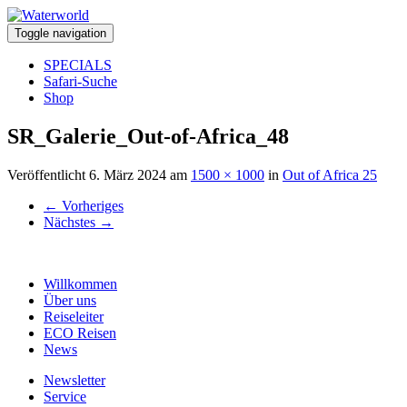
Toggle navigation
SPECIALS
Safari-Suche
Shop
SR_Galerie_Out-of-Africa_48
Veröffentlicht
6. März 2024
am
1500 × 1000
in
Out of Africa 25
←
Vorheriges
Nächstes
→
Willkommen
Über uns
Reiseleiter
ECO Reisen
News
Newsletter
Service