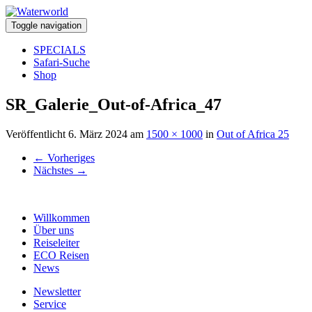
Toggle navigation
SPECIALS
Safari-Suche
Shop
SR_Galerie_Out-of-Africa_47
Veröffentlicht
6. März 2024
am
1500 × 1000
in
Out of Africa 25
←
Vorheriges
Nächstes
→
Willkommen
Über uns
Reiseleiter
ECO Reisen
News
Newsletter
Service