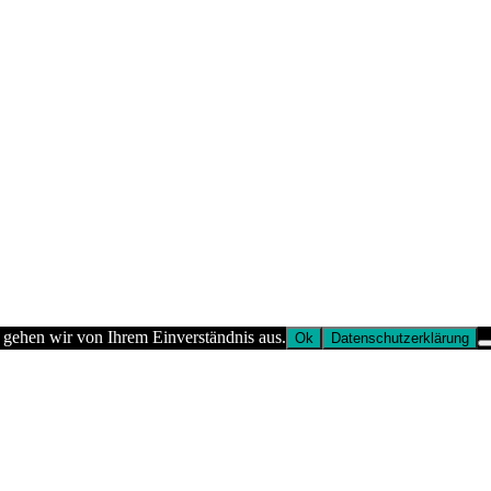
 gehen wir von Ihrem Einverständnis aus.
Ok
Datenschutzerklärung