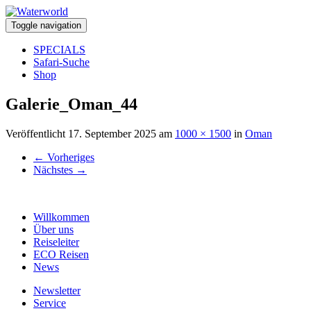
Toggle navigation
SPECIALS
Safari-Suche
Shop
Galerie_Oman_44
Veröffentlicht
17. September 2025
am
1000 × 1500
in
Oman
←
Vorheriges
Nächstes
→
Willkommen
Über uns
Reiseleiter
ECO Reisen
News
Newsletter
Service