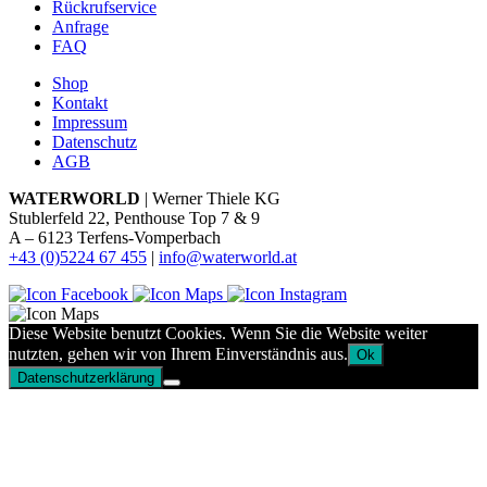
Rückrufservice
Anfrage
FAQ
Shop
Kontakt
Impressum
Datenschutz
AGB
WATERWORLD
| Werner Thiele KG
Stublerfeld 22, Penthouse Top 7 & 9
A – 6123 Terfens-Vomperbach
+43 (0)5224 67 455
|
info@waterworld.at
Diese Website benutzt Cookies. Wenn Sie die Website weiter
nutzten, gehen wir von Ihrem Einverständnis aus.
Ok
Datenschutzerklärung