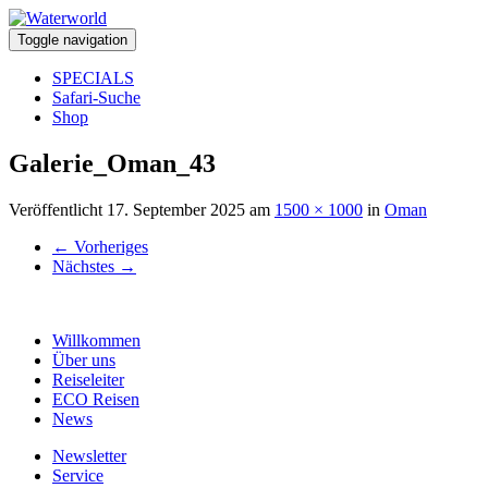
Toggle navigation
SPECIALS
Safari-Suche
Shop
Galerie_Oman_43
Veröffentlicht
17. September 2025
am
1500 × 1000
in
Oman
←
Vorheriges
Nächstes
→
Willkommen
Über uns
Reiseleiter
ECO Reisen
News
Newsletter
Service