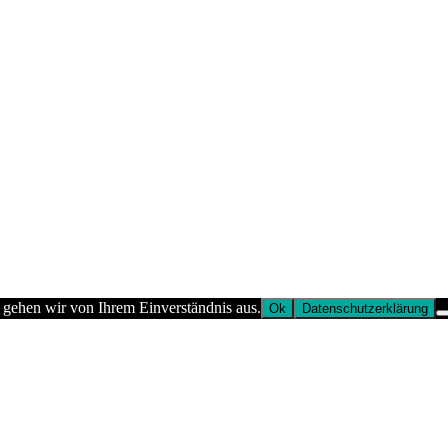
 gehen wir von Ihrem Einverständnis aus.
Ok
Datenschutzerklärung