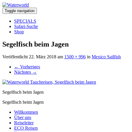
Toggle navigation
SPECIALS
Safari-Suche
Shop
Segelfisch beim Jagen
Veröffentlicht
22. März 2018
am
1500 × 996
in
Mexico Sailfish
←
Vorheriges
Nächstes
→
Segelfisch beim Jagen
Segelfisch beim Jagen
Willkommen
Über uns
Reiseleiter
ECO Reisen