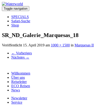
Toggle navigation
SPECIALS
Safari-Suche
Shop
SR_ND_Galerie_Marquesas_18
Veröffentlicht
15. April 2019
am
1000 × 1500
in
Marquesas II
←
Vorheriges
Nächstes
→
Willkommen
Über uns
Reiseleiter
ECO Reisen
News
Newsletter
Service