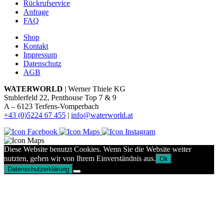
Rückrufservice
Anfrage
FAQ
Shop
Kontakt
Impressum
Datenschutz
AGB
WATERWORLD
| Werner Thiele KG
Stublerfeld 22, Penthouse Top 7 & 9
A – 6123 Terfens-Vomperbach
+43 (0)5224 67 455
|
info@waterworld.at
Diese Website benutzt Cookies. Wenn Sie die Website weiter
nutzten, gehen wir von Ihrem Einverständnis aus.
Ok
Datenschutzerklärung