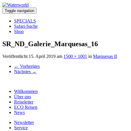
Toggle navigation
SPECIALS
Safari-Suche
Shop
SR_ND_Galerie_Marquesas_16
Veröffentlicht
15. April 2019
am
1500 × 1001
in
Marquesas II
←
Vorheriges
Nächstes
→
Willkommen
Über uns
Reiseleiter
ECO Reisen
News
Newsletter
Service