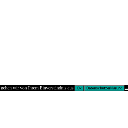
 gehen wir von Ihrem Einverständnis aus.
Ok
Datenschutzerklärung