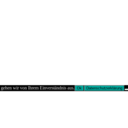
 gehen wir von Ihrem Einverständnis aus.
Ok
Datenschutzerklärung