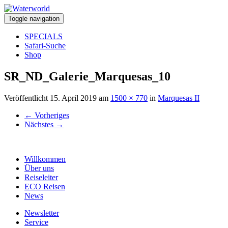
Toggle navigation
SPECIALS
Safari-Suche
Shop
SR_ND_Galerie_Marquesas_10
Veröffentlicht
15. April 2019
am
1500 × 770
in
Marquesas II
←
Vorheriges
Nächstes
→
Willkommen
Über uns
Reiseleiter
ECO Reisen
News
Newsletter
Service