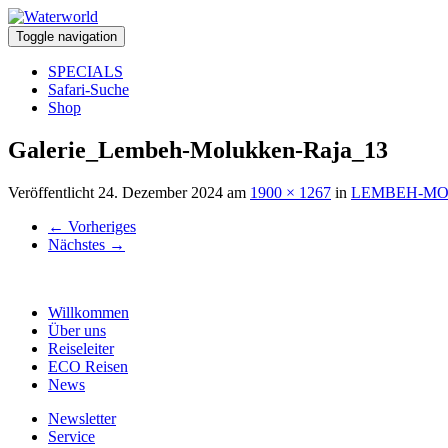
Toggle navigation
SPECIALS
Safari-Suche
Shop
Galerie_Lembeh-Molukken-Raja_13
Veröffentlicht
24. Dezember 2024
am
1900 × 1267
in
LEMBEH-MO
←
Vorheriges
Nächstes
→
Willkommen
Über uns
Reiseleiter
ECO Reisen
News
Newsletter
Service