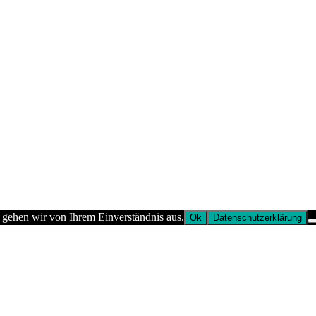
 gehen wir von Ihrem Einverständnis aus.
Ok
Datenschutzerklärung