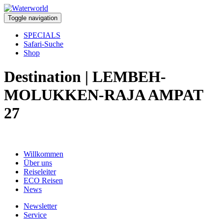
Toggle navigation
SPECIALS
Safari-Suche
Shop
Destination | LEMBEH-
MOLUKKEN-RAJA AMPAT
27
Willkommen
Über uns
Reiseleiter
ECO Reisen
News
Newsletter
Service