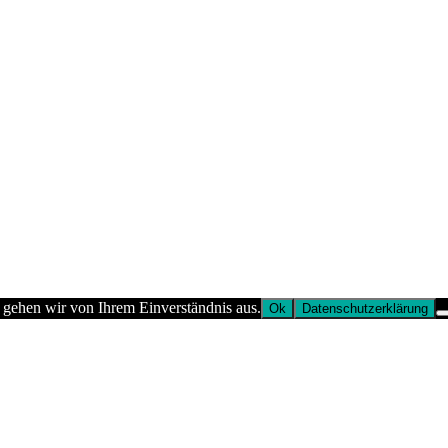
 gehen wir von Ihrem Einverständnis aus.
Ok
Datenschutzerklärung