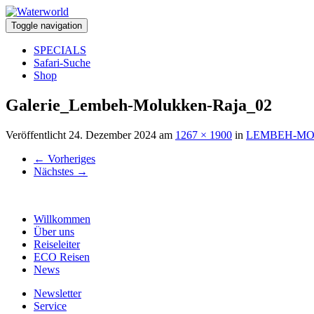
Toggle navigation
SPECIALS
Safari-Suche
Shop
Galerie_Lembeh-Molukken-Raja_02
Veröffentlicht
24. Dezember 2024
am
1267 × 1900
in
LEMBEH-MO
←
Vorheriges
Nächstes
→
Willkommen
Über uns
Reiseleiter
ECO Reisen
News
Newsletter
Service