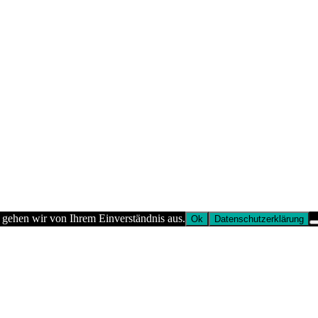
 gehen wir von Ihrem Einverständnis aus.
Ok
Datenschutzerklärung