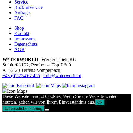
Service
Rückrufservice
Anfrage
FAQ
Shop
Kontakt
Impressum
Datenschutz
AGB
WATERWORLD
| Werner Thiele KG
Stublerfeld 22, Penthouse Top 7 & 9
A – 6123 Terfens-Vomperbach
+43 (0)5224 67 455
|
info@waterworld.at
Diese Website benutzt Cookies. Wenn Sie die Website weiter
nutzten, gehen wir von Ihrem Einverständnis aus.
Ok
Datenschutzerklärung