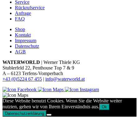
Service
Rückrufservice
Anfrage
FAQ
Shop
Kontakt
Impressum
Datenschutz
AGB
WATERWORLD
| Werner Thiele KG
Stublerfeld 22, Penthouse Top 7 & 9
A – 6123 Terfens-Vomperbach
+43 (0)5224 67 455
|
info@waterworld.at
Diese Website benutzt Cookies. Wenn Sie die Website weiter
nutzten, gehen wir von Ihrem Einverständnis aus.
Ok
Datenschutzerklärung