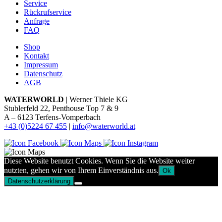
Service
Rückrufservice
Anfrage
FAQ
Shop
Kontakt
Impressum
Datenschutz
AGB
WATERWORLD
| Werner Thiele KG
Stublerfeld 22, Penthouse Top 7 & 9
A – 6123 Terfens-Vomperbach
+43 (0)5224 67 455
|
info@waterworld.at
Diese Website benutzt Cookies. Wenn Sie die Website weiter
nutzten, gehen wir von Ihrem Einverständnis aus.
Ok
Datenschutzerklärung