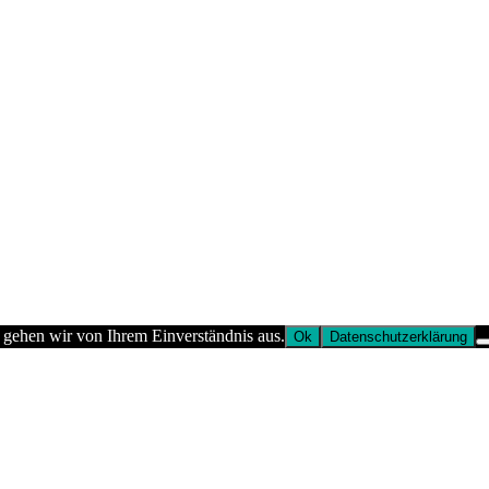
 gehen wir von Ihrem Einverständnis aus.
Ok
Datenschutzerklärung