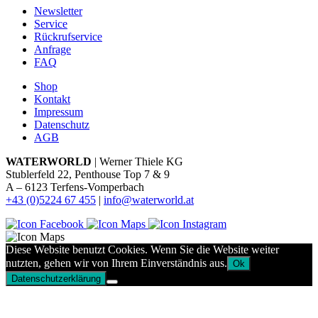
Newsletter
Service
Rückrufservice
Anfrage
FAQ
Shop
Kontakt
Impressum
Datenschutz
AGB
WATERWORLD
| Werner Thiele KG
Stublerfeld 22, Penthouse Top 7 & 9
A – 6123 Terfens-Vomperbach
+43 (0)5224 67 455
|
info@waterworld.at
Diese Website benutzt Cookies. Wenn Sie die Website weiter
nutzten, gehen wir von Ihrem Einverständnis aus.
Ok
Datenschutzerklärung